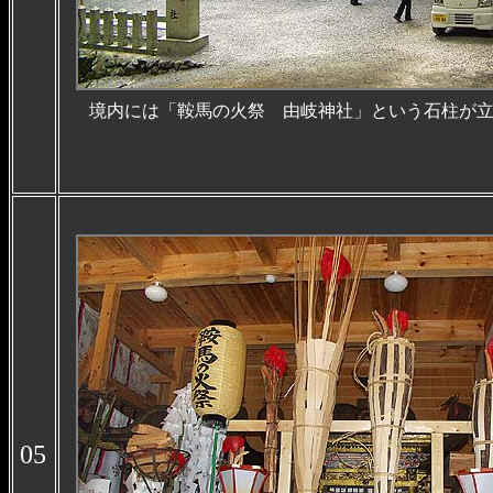
境内には「鞍馬の火祭 由岐神社」という石柱が
05