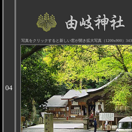
写真をクリックすると新しい窓が開き拡大写真（1200x900
）34
04