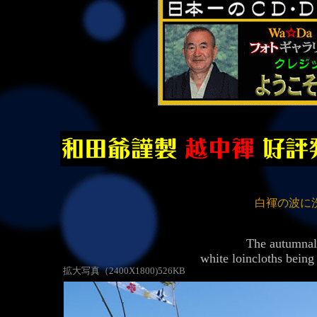
白褌の波に
The autumnal 
white loincloths bein
拡大写真（2400X1800)526KB