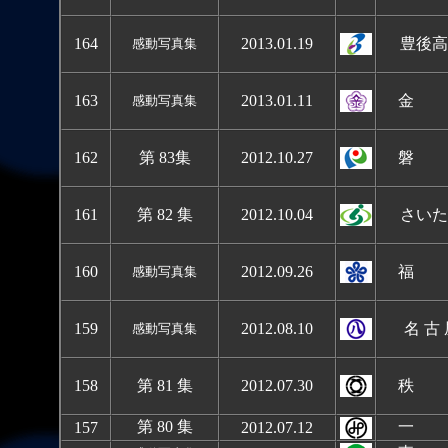
1
64
2013.01.19
豊後高
感動写真集
1
63
2013.01.11
金 
感動写真集
1
62
第 83集
2012.10.
27
磐 
1
61
第 82 集
2012.10.04
さいた
1
60
2012.09.2
6
福 
感動写真集
15
9
2012.08.10
名 古
感動写真集
158
第 81 集
2012.07.30
秩 
第 80 集
一 
1
57
2012.07.12