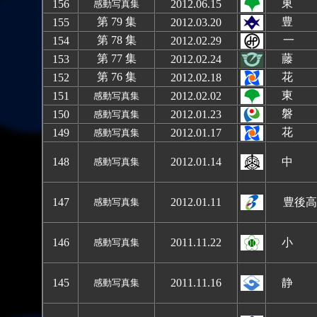
東 
1
56
2012.06.15
感動写真集
第 79 集
豊 
1
55
2012.03.20
第 78 集
一
1
54
2012.02.29
第 77 集
藤 
1
53
2012.02.24
第 76 集
花
1
52
2012.02.18
東 
1
51
2012.02.0
2
感動写真集
磐 
1
50
2012.01.
23
感動写真集
花
149
2012.01.17
感動写真集
148
2012.01.14
中 
感動写真集
1
47
2012.01.11
豊後高
感動写真集
1
46
2011.11.2
2
小 
感動写真集
1
45
2011.11.16
静 
感動写真集