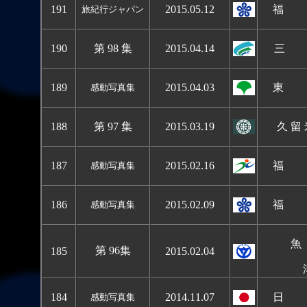
191
2015.05.12
福 
旅紀行ジャパン
190
第 98 集
2015.04.14
三 
1
89
2015.04.03
東 
感動写真集
1
88
第 97 集
2015.03.19
久 留
1
87
2015.02.16
福 
感動写真集
1
86
2015.02.09
福 
感動写真集
魚
第 96集
185
2015.02.04
184
2014.11.0
7
日 
感動写真集