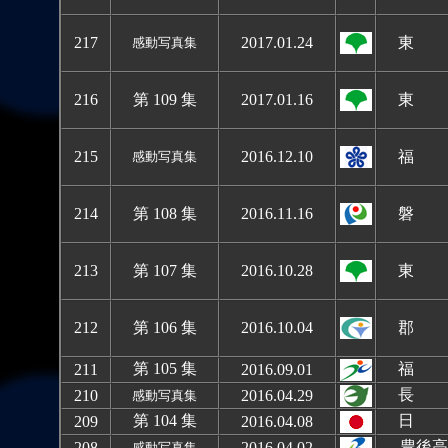
217
2017.01.24
東 
感動写真集
216
第 109 集
2017.01.16
東 
215
2016.12.10
福 
感動写真集
214
第 108 集
2016.11.16
磐 
213
第 107 集
2016.10.28
東 
212
第 106 集
2016.10.04
郡 
第 105 集
福 
211
2016.09.01
長 
210
2016.04.29
感動写真集
第 104 集
日 
209
2016.04.08
豊後高
208
2016.04.02
感動写真集