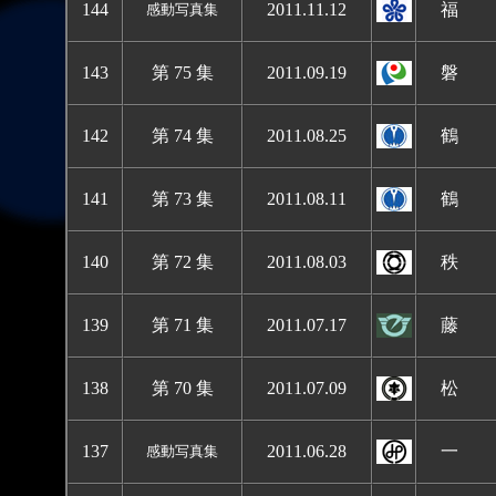
1
44
2011.11.12
福 
感動写真集
1
43
第 75 集
2011.09.19
磐 
1
42
第 74 集
2011.08.25
鶴 
1
41
第 73 集
2011.08.11
鶴 
1
40
第 72 集
2011.08.03
秩 
13
9
第 71 集
2011.07.17
藤 
138
第 70 集
2011.07.09
松
13
7
2011.06.28
一 
感動写真集