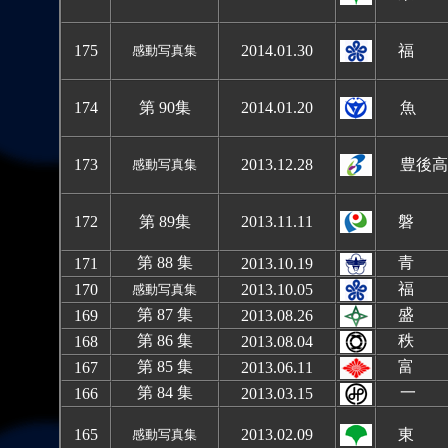
175
2014.01.30
福 
感動写真集
174
第 90集
2014.01.2
0
魚
173
2013.12.28
豊後高
感動写真集
172
第 89集
2013.11.11
磐 
第 88 集
青 
1
71
2013.10.19
福 
1
70
2013.10.05
感動写真集
第 87 集
盛 
1
69
2013.08.26
第 86 集
秩 
1
68
2013.08.04
第 85 集
富
1
67
2013.06.11
第 84 集
一
1
66
2013.03.15
1
65
2013.02.09
東 
感動写真集