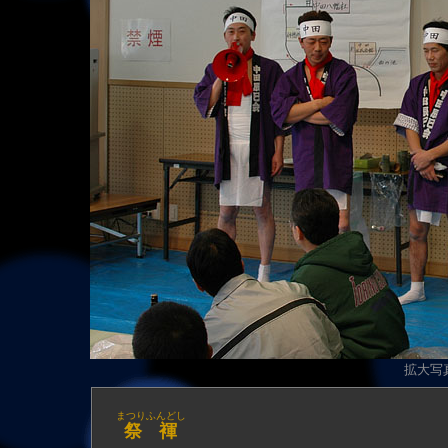
拡大写真
まつりふんどし
祭褌