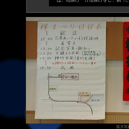
（し
拡大写真