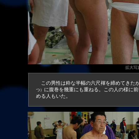
拡大写真
この男性は粋な半幅の六尺褌を締めてきたが
に腹巻を幾重にも重ねる。この人の様に前
つ）
める人もいた。