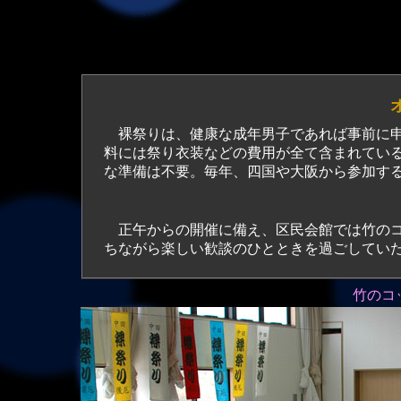
裸祭りは、健康な成年男子であれば事前に申し
料には祭り衣装などの費用が全て含まれている
な準備は不要。毎年、四国や大阪から参加す
正午からの開催に備え、区民会館では竹のコ
ちながら楽しい歓談のひとときを過ごしてい
竹のコ