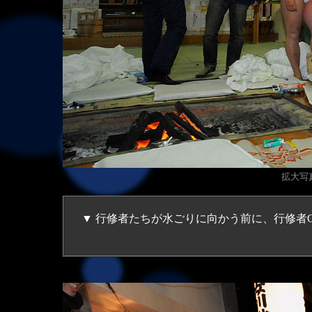
拡大写真（
▼ 行修者たちが水ごりに向かう前に、行修者