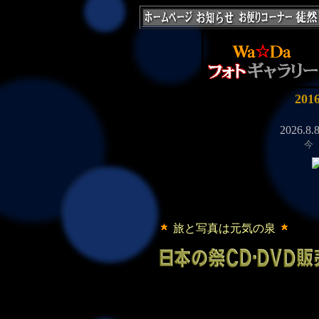
20
今
旅と写真は元気の泉