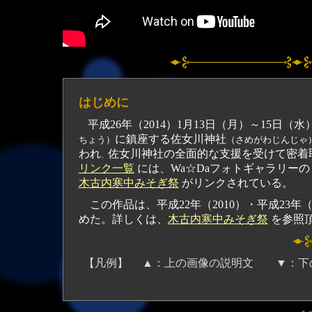
はじめに
平成26年（2014）1月13日（月）～15日（
に鎮座する佐女川神社
ちょう）
（さめがわじんじゃ
われ
佐女川神社の全面的な支援を受けて密着
、
リンク一覧
には、Wa☆Daフォトギャラリーの
木古内寒中みそぎ祭
がリンクされている。
この作品は、平成22年（2010）・平成23年
めた。詳しくは、
木古内寒中みそぎ祭
を参照
【凡例】 ▲：上の画像の説明文 ▼：下