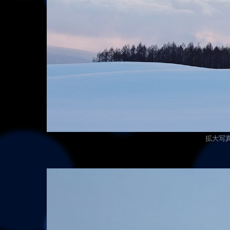
拡大写真（