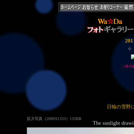
20
今
♪冬の
日輪の雪野
拡大写真（2000X1333）133KB
The sunlight drawi