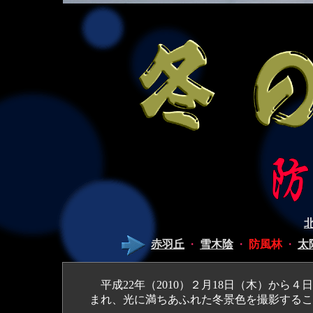
赤羽丘
・
雪木陰
・
防風林
・
太
平成22年（2010）２月18日（木）から４
まれ、光に満ちあふれた冬景色を撮影するこ