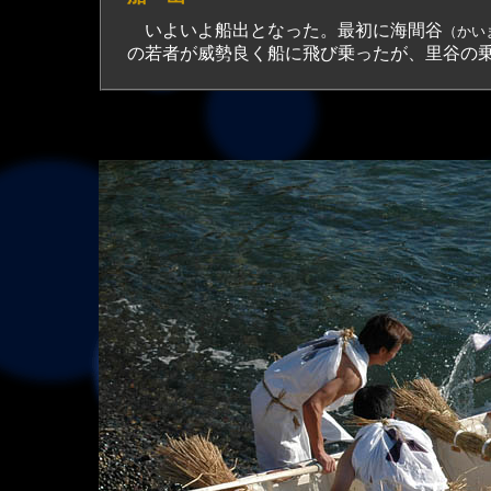
いよいよ船出となった。最初に海間谷
（かい
の若者が威勢良く船に飛び乗ったが、里谷の