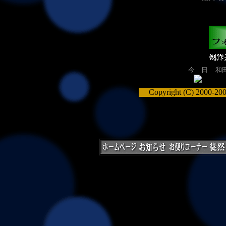
今 日
和