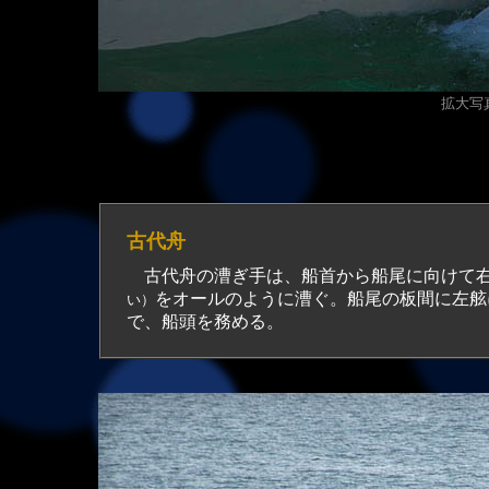
拡大写真
古代舟
古代舟の漕ぎ手は、船首から船尾に向けて
をオールのように漕ぐ。船尾の板間に左舷
い）
で、船頭を務める。