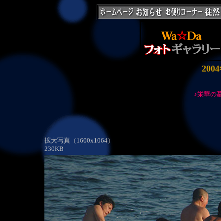
200
♪栄華の
拡大写真（1600x1064）
230KB