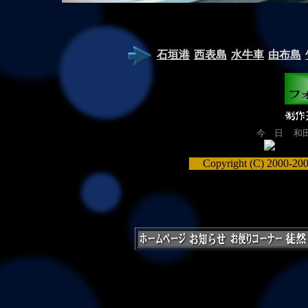
石垣港
西表島
水牛車
由布島
今 日
和