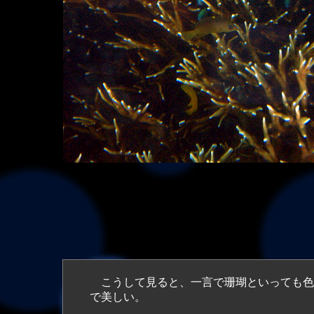
こうして見ると、一言で珊瑚といっても色
で美しい。