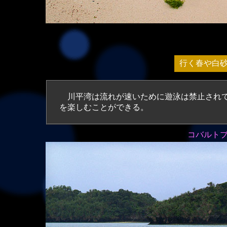
行く春や白
川平湾は流れが速いために遊泳は禁止されて
を楽しむことができる。
コバルト