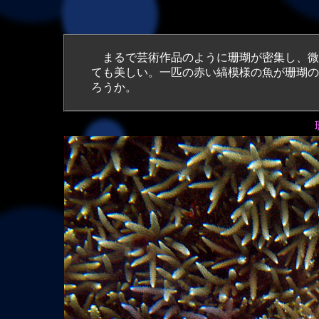
まるで芸術作品のように珊瑚が密集し、微
ても美しい。一匹の赤い縞模様の魚が珊瑚の
ろうか。