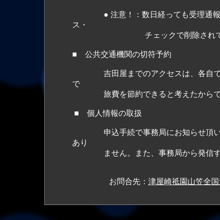
● 注意！：数日経っても受理通報が
ス・
チェックで削除されていた
■ 公共交通機関の切符予約
吉田屋までのアクセスは、各自で手配
で
旅費を節約できると考えたからで
■ 個人情報の取扱
申込手続で事務局にお知らせ頂いた情
あり
ません。また、事務局から発信するメ
お問合先：
津屋崎祗園山笠全国