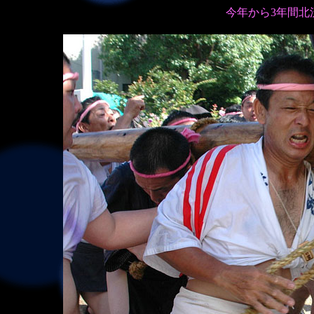
今年から3年間北流