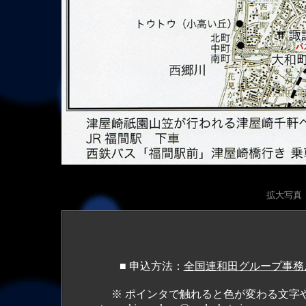
拡大写真（1
■
申込方法：
全国連和田グループ事務
※ ポインタで触れると色が変わる文字