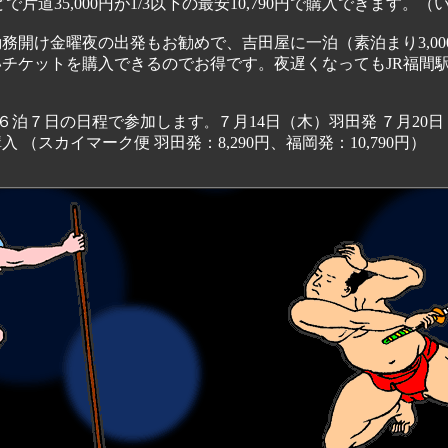
どで片道35,000円が1/3以下の最安10,790円で購入できます
開け金曜夜の出発もお勧めで、吉田屋に一泊（素泊まり3,00
チケットを購入できるのでお得です。夜遅くなってもJR福間
６泊７日の日程で参加します
７月14日（木）羽田発
７月20
。
ットは２月17日に購入 （スカイマーク便 羽田発：8,290円、福岡発：10,790円）