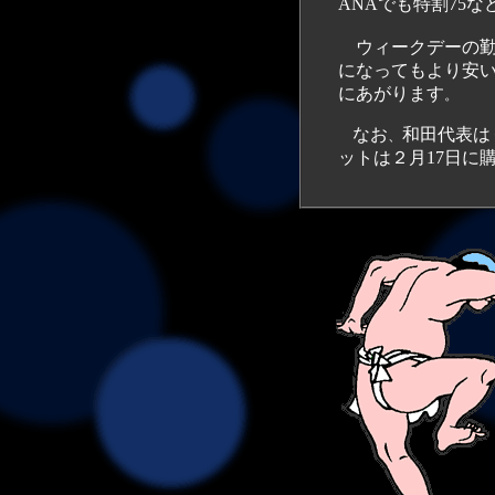
ANAでも特割75な
ウィークデーの勤務
になってもより安い
にあがります
。
なお
和田代表は
、