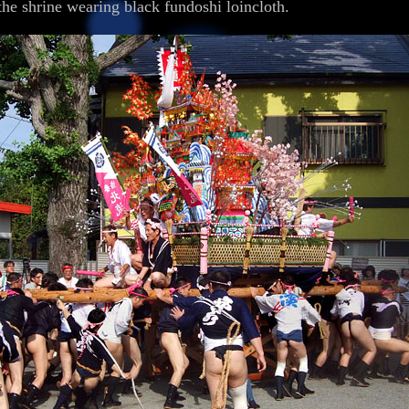
the shrine wearing black fundoshi loincloth.