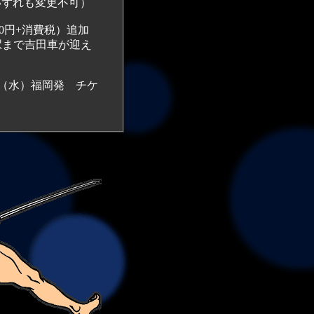
。（いずれも変更不可）
0円+消費税）追加
駅まで吉田車が迎え
日（水）福岡発 チケ