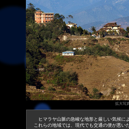
拡大写真（
ヒマラヤ山脈の急峻な地形と厳しい気候によ
これらの地域では、現代でも交通の便が悪い