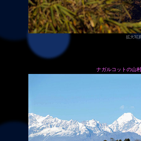
拡大写真（
ナガルコットの山村と