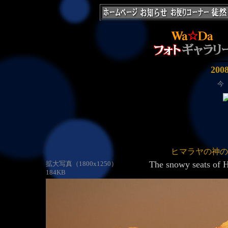
20
今
ヒマラヤの神
The snowy seats of H
拡大写真（1800x1250）
184KB