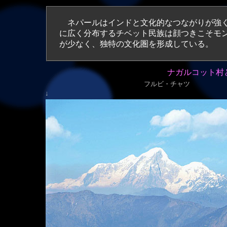
ネパールはインドと文化的なつながりが強く
に広く分布するチベット民族は顔つきこそモ
が少なく、独特の文化圏を形成している。
ナガルコット村と
フルビ・チャツ
↓ ↓尖峰チョバ・