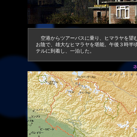
空港からツアーバスに乗り、ヒマラヤを望む
お陰で、雄大なヒマラヤを堪能。午後３時半
テルに到着し、一泊した。