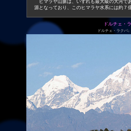
ヒマラヤ山脈は、いずれも最大級の大河であ
源となっており、このヒマラヤ水系には約７
ドルチェ・ラ
ドルチェ・ラク