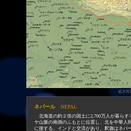
拡大写真
ネパール
NEPAL
北海道の約２倍の国土に2,700万人が暮ら
ヤ山脈の南側のふもとに位置し、北を中華人
に接する。インドと交流があり、釈迦はネパ