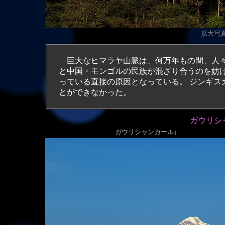
拡大写真（
巨大なヒマラヤ山脈は、何万年もの間、人々
と中国・モンゴルの民族が混ざり合うのを妨
っている直接の原因となっている。 ジンギス
とができなかった。
ガウリシャ
ガウリシャンカール↓ 