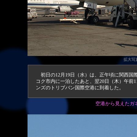
拡大写真
初日の12月19日（水）は、正午頃に関西国
コク市内に一泊したあと、翌20日（木）午前
ンズのトリブバン国際空港に到着した。
空港から見えたガネ