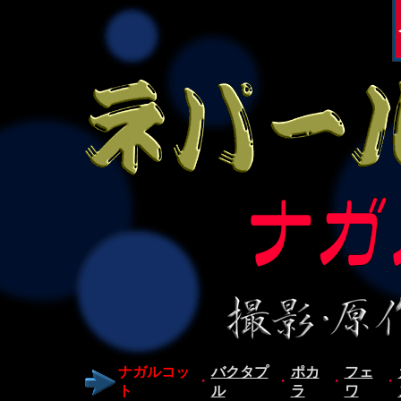
ナガルコッ
バクタプ
ポカ
フェ
・
・
・
・
ト
ル
ラ
ワ