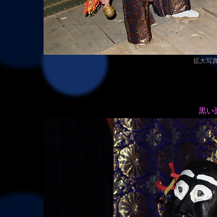
拡大写真（
黒い