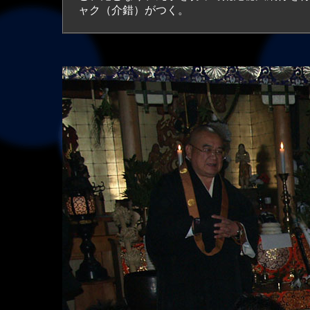
ャク（介錯）がつく。