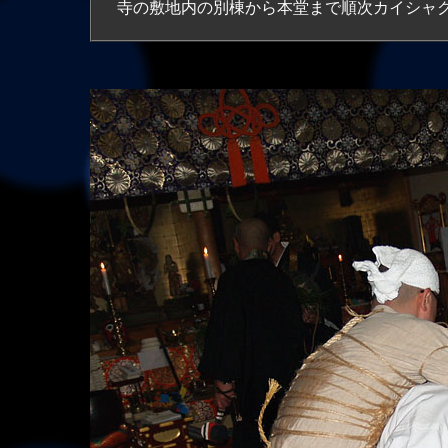
寺の敷地内の別棟から本堂まで順次カイシャ