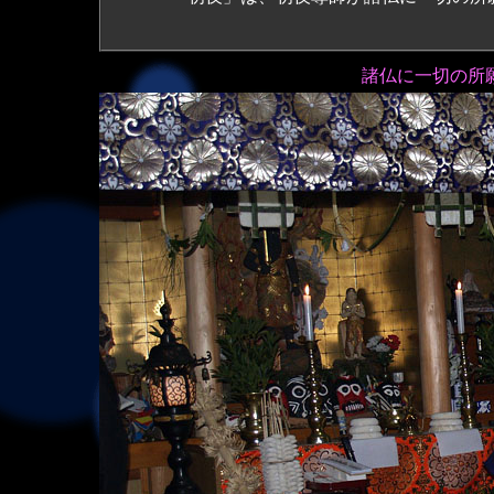
諸仏に一切の所願