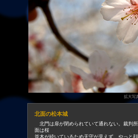
拡大写真（
北面の松本城
北門は扉が閉められていて通れない。裁判所
面は桜
並木が続いているため天守が見えず、やっと顔