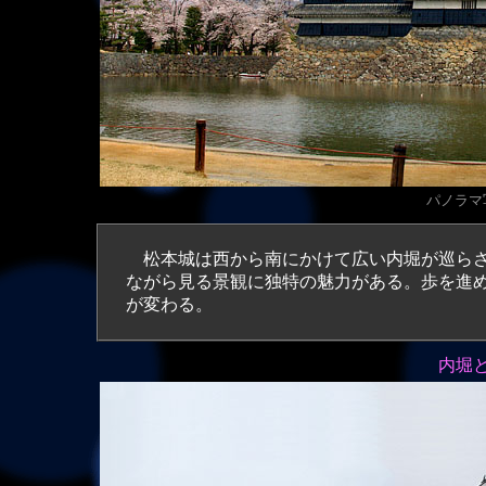
パノラマ写
松本城は
西から南にかけて広い内堀が巡ら
ながら見る景観に独特の魅力がある。歩を進
が変わる。
内堀