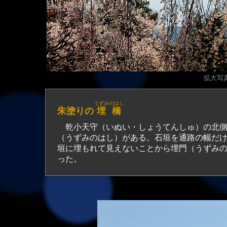
拡大写真（
うずみのはし
朱塗りの
埋橋
乾小天守（いぬい・しょうてんしゅ）の北側
（うずみのはし）がある。石垣を通路の幅だ
垣に埋もれて見えないことから埋門（うずみ
った。