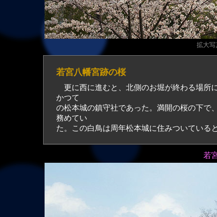
拡大写真
若宮八幡宮跡の桜
更に西に進むと、北側のお堀が終わる場所
かつて
の松本城の鎮守社であった。満開の桜の下で
務めてい
た。この白鳥は周年松本城に住みついている
若