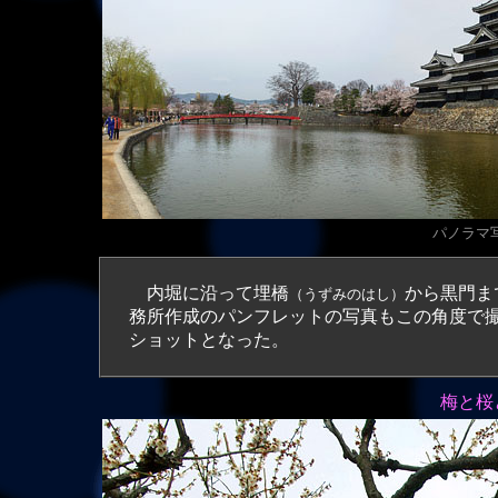
パノラマ写真
内堀に沿って埋橋
から黒門ま
（うずみのはし）
務所作成のパンフレットの写真もこの角度で
ショットとなった。
梅と桜