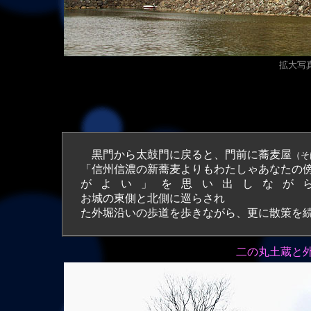
拡大写真（
黒門から太鼓門に戻ると、門前に蕎麦屋
（そ
「信州信濃の新蕎麦よりもわたしゃあなたの
がよい」を思い出しなが
お城の東側と北側に巡らされ
た外堀沿いの歩道を歩きながら、更に散策を
二の丸土蔵と