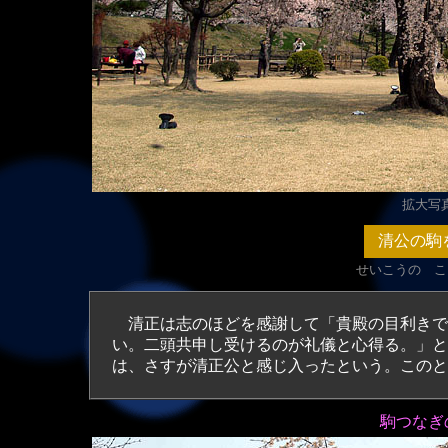
拡大写真（
清公の
駒
せいこうの こ
清正は志のほどを感謝して「貴殿の目利きで
い。二頭共申し受けるのが礼儀と心得る。」と
は、さすが清正公と感じ入ったという。このと
駒つなぎ