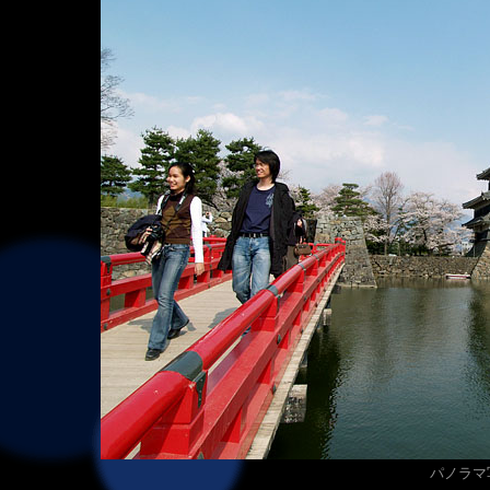
パノラマ写