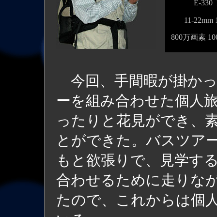
E-330 
11-22mm 
800万画素 100
今回、手間暇が掛かっ
ーを組み合わせた個人
ったりと花見ができ、
とができた。バスツア
もと欲張りで、見学す
合わせるために走りな
たので、これからは個