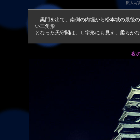
拡大写真（
黒門を出て、南側の内堀から松本城の最後の
い三角形
となった天守閣は、Ｌ字形にも見え、柔らかな
夜