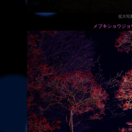
拡大写真（
メブキショウジョ