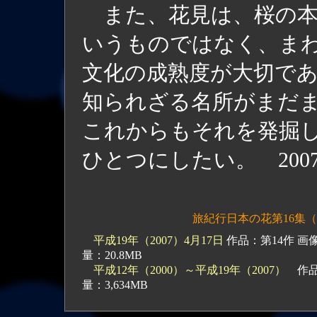
また、花見は、桜の本
いうものではなく、ま
文化の成熟度が大切で
知られざる名所がまだ
これからもそれを発掘
ひとつにしたい。 2007.4
旅紀行
日本の花第16集
平成19年（2007）4月17日
作品：第14作 画像：（大42+小11） 頁数：4 ファイル数：109 ファイル容
量：20.8MB
平成12年（2000）～平成19年（2007）
作品数
量：3,634MB