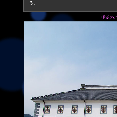
る。
明治の