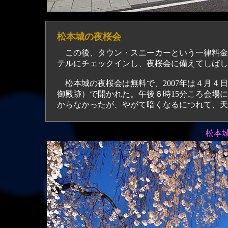
松本城の夜桜会
この後、タウン・スニーカーという一律料金1
テルにチェックインし、夜桜会に備えてしばし
松本城の夜桜会は無料で、2007年は４月４
御殿跡）で開かれた。午後６時15分ころ会場
からなかったが、やがて暗くなるにつれて、天
松本