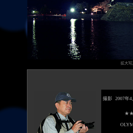
拡大写真
撮影
2007年
★
OLYM