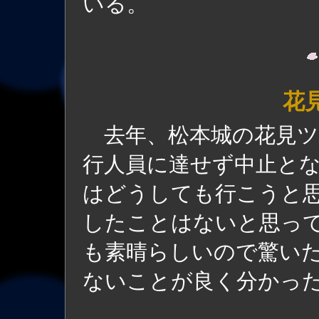
いる。
花
去年、松本城の花見ツ
行人員に達せず中止と
はどうしても行こうと思
したことはないと思っ
も素晴らしいので驚い
ないことが良く分かっ