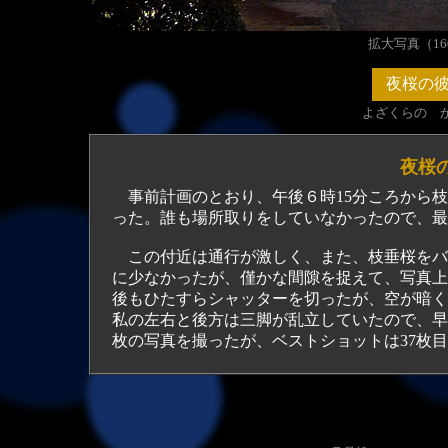
拡大写真（160
夜桜の
よざくらの 
夜桜
事前計画のとおり、午後６時15分ころから枝
った。誰も場所取りをしていなかったので、最
この付近は通行が激しく、また、枝垂桜をバ
に少なかったが、僅かな間隙を捉えて、写真上
後もひたすらシャッターを切ったが、空が暗く
私の左右と後方は三脚が乱立していたので、早
枚の写真を撮ったが、ベストショットは37枚