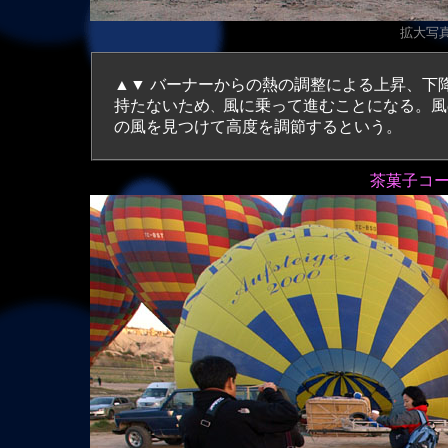
拡大写真（
▲▼ バーナーからの熱の調整による上昇、下
持たないため
風に乗って進むことになる。風
、
の風を見つけて高度を調節するという。
茶菓子コ