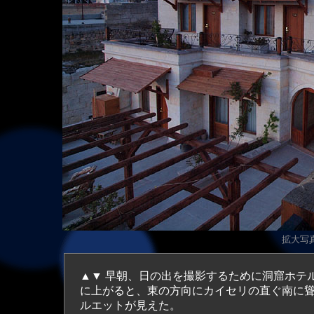
拡大
写真
▲▼ 早朝、日の出を撮影するために洞窟ホテ
に上がると、東の方向にカイセリの直ぐ南に聳え
ルエットが見えた。