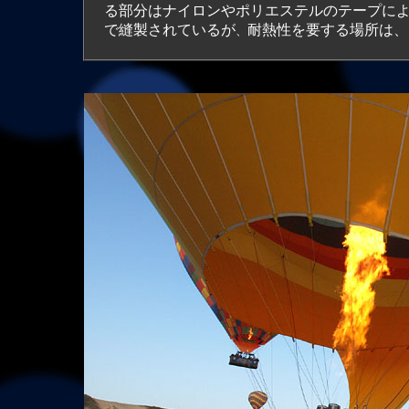
る部分はナイロンやポリエステルのテープに
で縫製されているが
耐熱性を要する場所は、
、