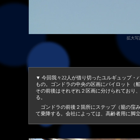
拡大
写真
▼
今回我々22人が借り切ったユルギュップ・バルーンズ
もの。ゴンドラの中央の区画にパイロット（船長）のウォ
その前後はそれぞれ２区画に分けられており
る。
ゴンドラの前後２箇所にステップ（籠の窪
て乗降する。会社によっては、高齢者用に脚