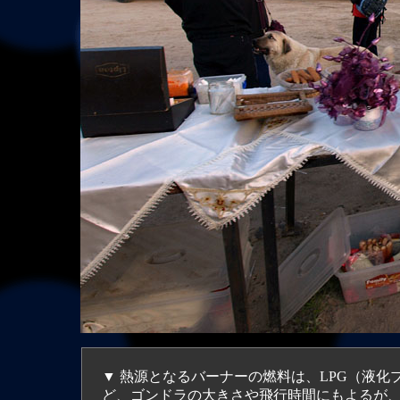
▼ 熱源となるバーナーの燃料は、LPG（液化
ど、ゴンドラの大きさや飛行時間にもよるが、