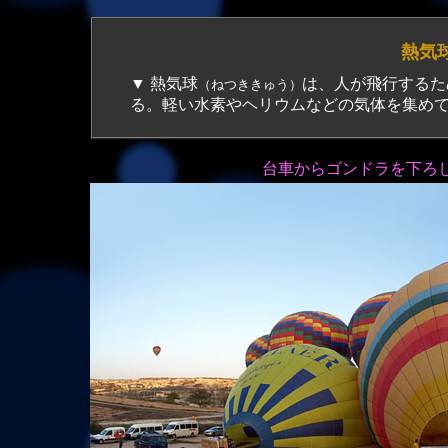
熱
▼ 熱気球
は、人が飛行するた
（ねつききゅう）
る。軽い水素やヘリウムなどの気体を集め
台車からゴンドラを下ろ