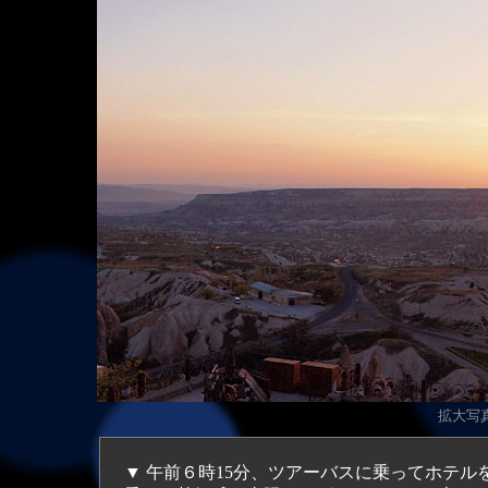
拡大
写真
▼ 午前６時15分、ツアーバスに乗ってホテ