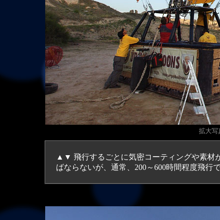
拡大
写真
▲▼ 飛行するごとに気密コーティングや素材
ばならないが、通常、200～600時間程度飛行