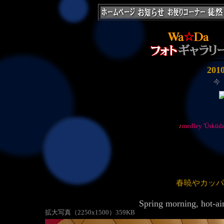
20
今
♪
medley 'Üsküdar
春暁やカッ
Spring morning, hot-ai
拡大写真（2250x1500）359KB