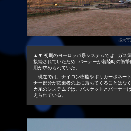
拡大
写真
▲▼ 初期のヨーロッパ系システムでは
ガス
、
接続されていたため
バーナーが着陸時の衝撃
、
用が求められていた
。
現在では、ナイロン樹脂やポリカーボネート
ナー部分が搭乗者の上に落ちてくることはな
カ系のシステムでは、バスケットとバーナー
えられている。