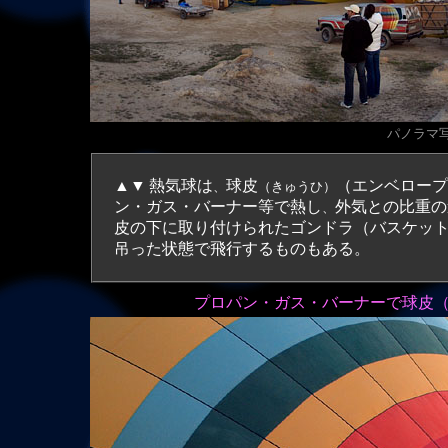
パノラマ写真
▲▼
熱気球は
球皮
（エンベロープ
、
（きゅうひ）
ン・ガス・バーナー等で熱し
外気との比重の
、
皮の下に取り付けられたゴンドラ（バスケッ
吊った状態で飛行するものもある。
プロパン・ガス・バーナーで
球皮