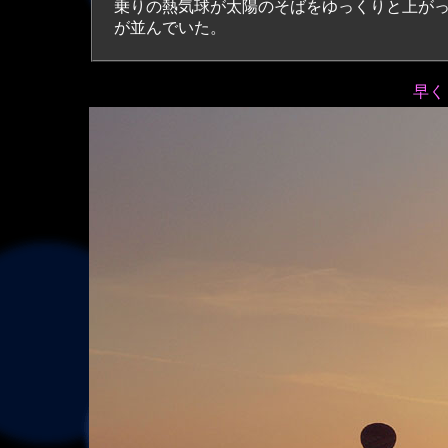
乗りの熱気球が太陽のそばをゆっくりと上が
が並んでいた。
早く