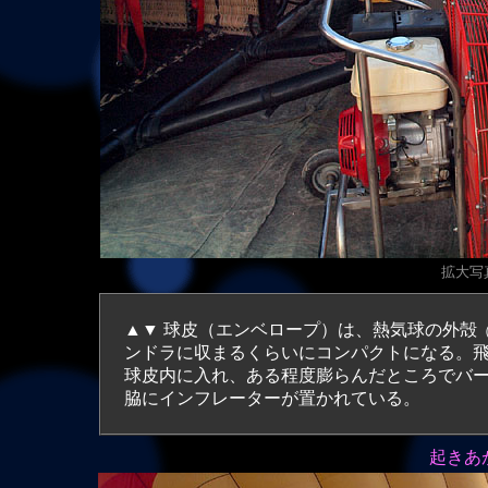
拡大
写真
▲▼ 球皮（エンベロープ）は、熱気球の外殻
ンドラに収まるくらいにコンパクトになる。
球皮内に入れ、ある程度膨らんだところでバ
脇にインフレーターが置かれている。
起きあ