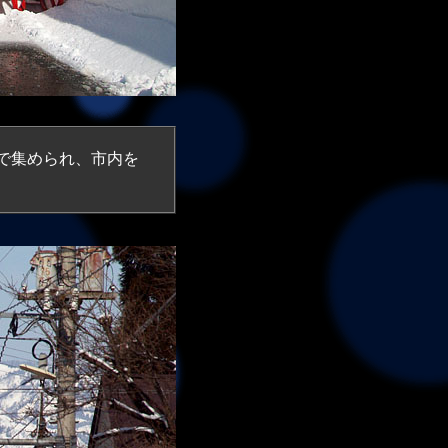
で集められ、市内を