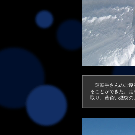
運転手さんのご厚意
ることができた。走
取り、黄色い煙突の