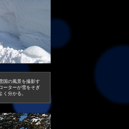
雪国の風景を撮影す
ローターが雪をそぎ
よく分かる。