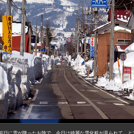
日に雪が降ったお陰で、今日は綺麗な雪化粧が見られて、と