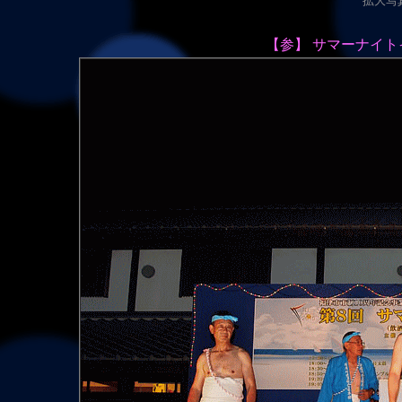
拡大写真（
【参】 サマーナイ