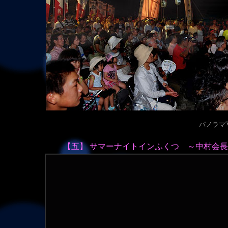
パノラマ写真
【五】 サマーナイトインふくつ ～中村会長の