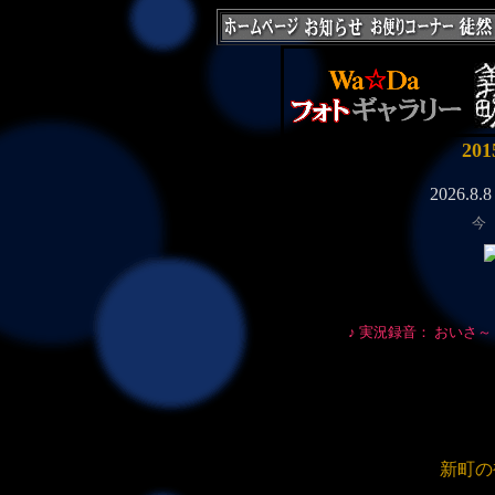
20
今
♪
実況録音：