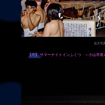
拡大写真（
【弐】 サマーナイトインふくつ ～小山市長ら