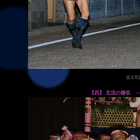
拡大写真（
【四】 北流の撤収 ～