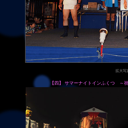
拡大写真（
【四】 サマーナイトインふくつ ～祝