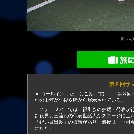
拡大写真（
第８回サ
▼ ゴールインした「なごみ」前は、「第８回
れの山笠が午後６時から展示されている。
ステージの上では、福引きの抽選・発表が行
部役員と三流れの代表世話人がステージに上
「祝い目出度」の披露があり、最後は、中村
われた。