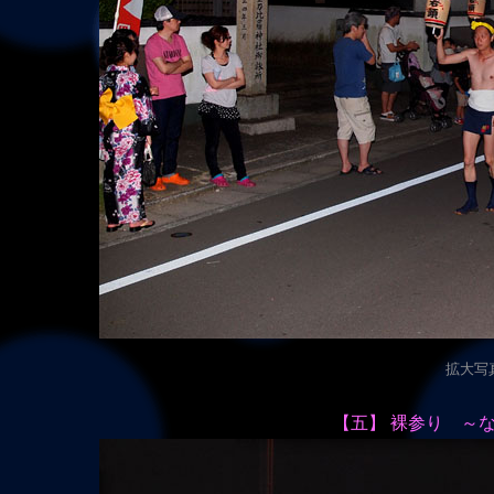
拡大写真（
【五】 裸参り ～な