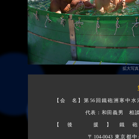
拡大写真（
【会 名】第56回鐵砲洲寒中
代表：和田義男 相談役：奥
【後 援】鐵
〒104-0043 東京都中央区湊1-