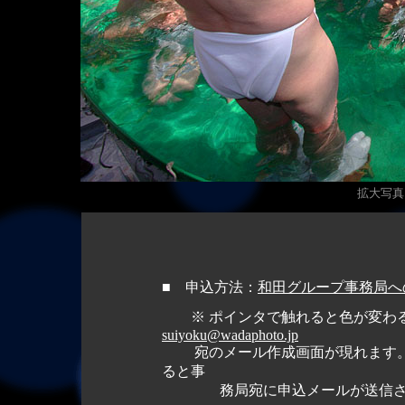
拡大写真（
■
申込方法：
和田グループ事務局へ
※ ポインタで触れると色が変わる
suiyoku@wadaphoto.jp
宛のメール作成画面が現れます。
ると事
務局宛に申込メールが送信さ