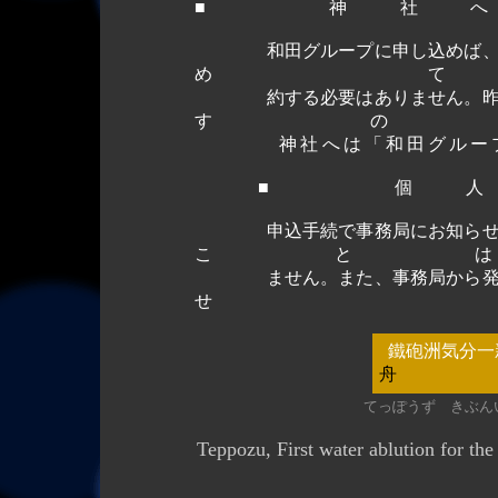
■ 神社
和田グループに申し込めば、自動
め
約する必要はありません。昨年の
す
神社へは「和田グループよ
■ 個
申込手続で事務局にお知らせ頂い
こと
ません。また、事務局から発信す
せ
鐵砲洲気分一
舟
てっぽうず きぶん
Teppozu, First water ablution for the