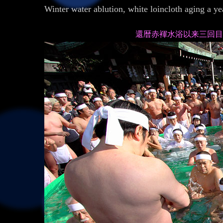
Winter water ablution, white loincloth aging a ye
還暦赤褌水浴以来三回目の水浴