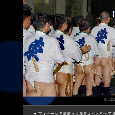
拡大写真（
▼
フィナーレの清道入りを見ようとやって