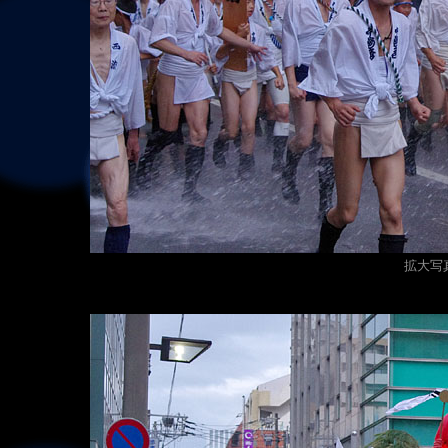
拡大写真（