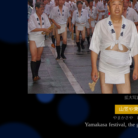
拡大写真（
山笠や
やまかさや 
Yamakasa festiv