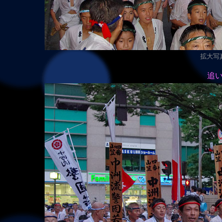
拡大写真（
追い