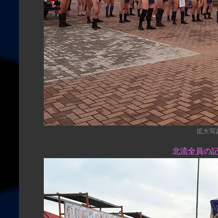
拡大写真（
北流全員の記念