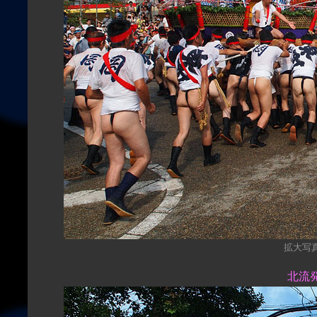
拡大写真（
北流発