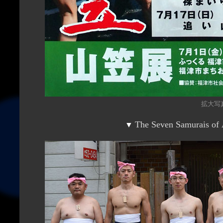
拡大写真（
▼