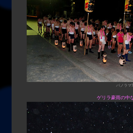
パノラマ写真
ゲリラ豪雨の中な