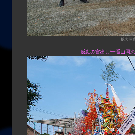
拡大写真（
感動の宮出し/一番山岡流