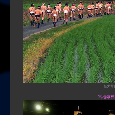
拡大写真（
宮地嶽神社