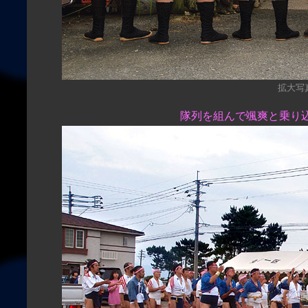
拡大写真（
隊列を組んで颯爽と乗り込む