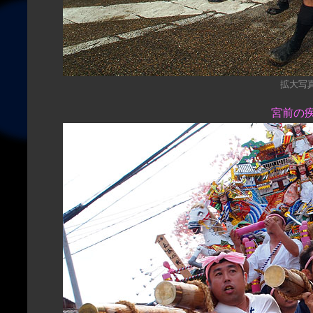
拡大写真（
宮前の疾走