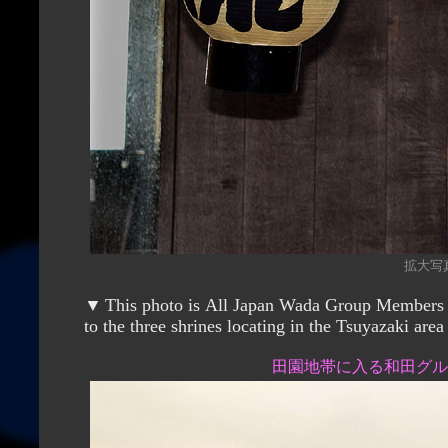
拡大写真（
▼
This photo is All Japan Wada Group Members going along the path in the green paddy