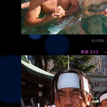
拡大写真（20
寒禊【六】 