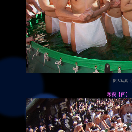
拡大写真（20
寒禊【四】