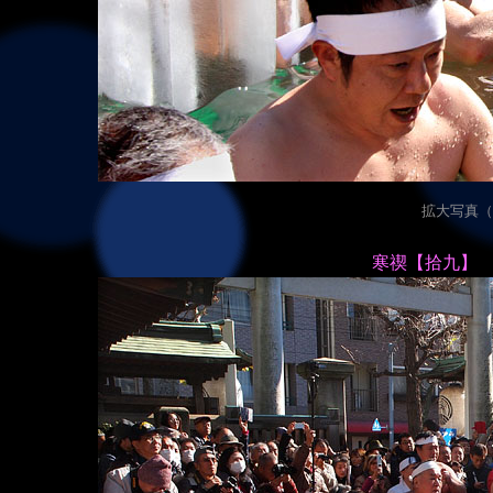
拡大写真（20
寒禊【拾九】