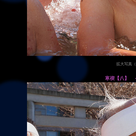
拡大写真（20
寒禊【八】 