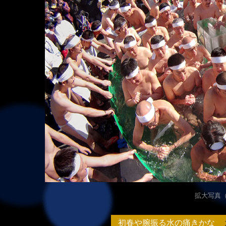
拡大写真（3
初春や腕振る水の痛きかな