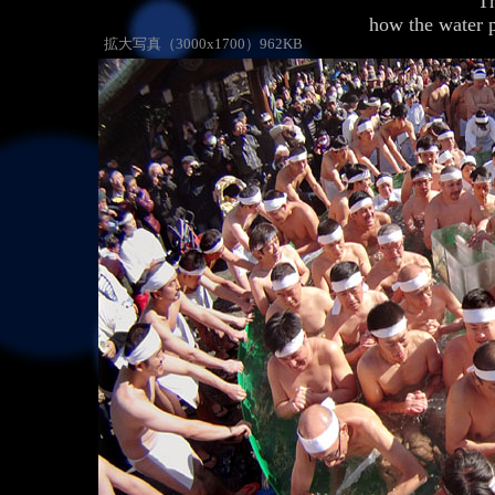
T
how the 
拡大写真（3000x1700）962KB