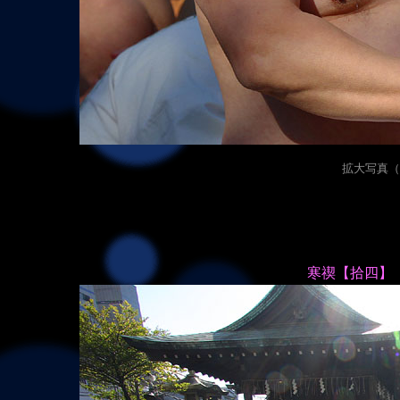
拡大写真（20
寒禊【拾四】 