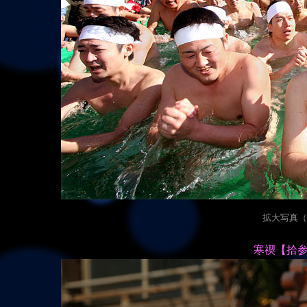
拡大写真（24
寒禊【拾