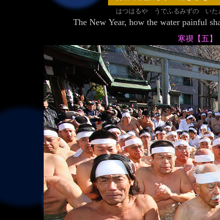
はつはるや うでふるみずの いた
The New Year, how the water 
寒禊【五】