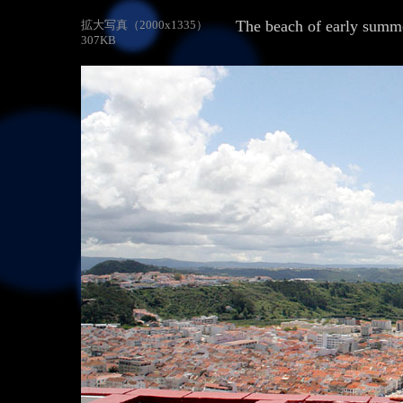
拡大写真（2000x1335）
307KB