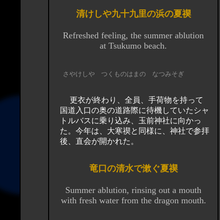
清けしや九十九里の浜の夏禊
Refreshed feeling, the summer ablution
at Tsukumo beach.
さやけしや つくものはまの なつみそぎ
更衣が終わり、全員、手荷物を持って
国道入口の奥の道路際に待機していたシャ
トルバスに乗り込み、玉前神社に向かっ
た。今年は、大寒禊と同様に、神社で参拝
後、直会が開かれた。
竜口の清水で漱ぐ夏禊
Summer ablution, rinsing out a mouth
with fresh water from the dragon mouth.